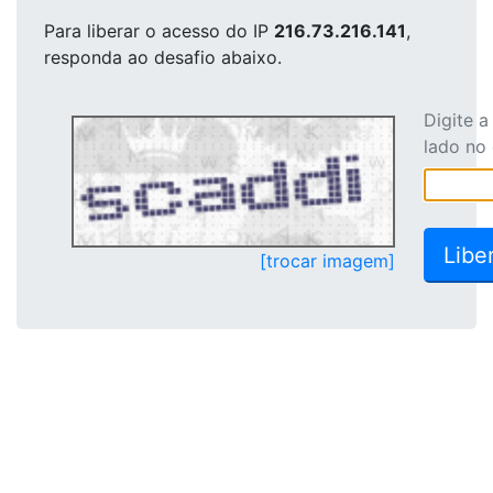
Para liberar o acesso
do IP
216.73.216.141
,
responda ao desafio abaixo.
Digite 
lado no
[trocar imagem]