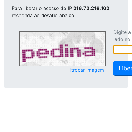
Para liberar o acesso
do IP
216.73.216.102
,
responda ao desafio abaixo.
Digite 
lado no
[trocar imagem]